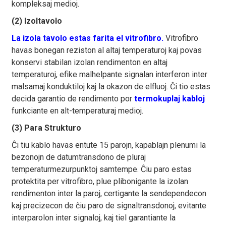
kompleksaj medioj.
(2) Izoltavolo
La izola tavolo estas farita el vitrofibro.
Vitrofibro
havas bonegan reziston al altaj temperaturoj kaj povas
konservi stabilan izolan rendimenton en altaj
temperaturoj, efike malhelpante signalan interferon inter
malsamaj konduktiloj kaj la okazon de elfluoj. Ĉi tio estas
decida garantio de rendimento por
termokuplaj kabloj
funkciante en alt-temperaturaj medioj.
(3) Para Strukturo
Ĉi tiu kablo havas entute 15 parojn, kapablajn plenumi la
bezonojn de datumtransdono de pluraj
temperaturmezurpunktoj samtempe. Ĉiu paro estas
protektita per vitrofibro, plue plibonigante la izolan
rendimenton inter la paroj, certigante la sendependecon
kaj precizecon de ĉiu paro de signaltransdonoj, evitante
interparolon inter signaloj, kaj tiel garantiante la