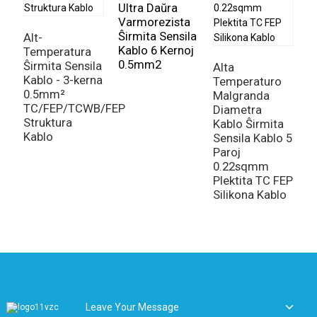
Ultra Daŭra
Varmorezista
Ŝirmita Sensila
Alt-
Kablo 6 Kernoj
Temperatura
0.5mm2
Ŝirmita Sensila
Alta
Kablo - 3-kerna
Temperaturo
0.5mm²
Malgranda
TC/FEP/TCWB/FEP
Diametra
Struktura
Kablo Ŝirmita
Kablo
Sensila Kablo 5
Paroj
0.22sqmm
Plektita TC FEP
Silikona Kablo
Leave Your Message