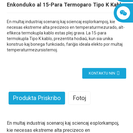
Enkonduko al 15-Para Termoparo Tipo K Kablo
En multaj industriaj scenaroj kaj sciencaj esplorkampoj, kie
necesas ekstreme alta precizeco en temperaturmezurado, alt-
efikeca termokupla kablo estas plej grava. La 15-para
termokupla Tipo K kablo, prezentita hodiaŭ, kun sia unika
konstruo kaj bonega funkciado, fariĝis ideala elekto por multaj
temperaturmezursistemoj.
KONTAKTU NIN
Produkta Priskribo
Fotoj
En multaj industriaj scenaroj kaj sciencaj esplorkampoj,
kie necesas ekstreme alta precizeco en