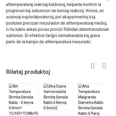
alttemperaturaj reakciaj kaldronoj, helpante kontroli la
progreson kaj sekurecon de kemiaj reakcioj. Krome, en
sciencaj esplorlaboratorioj, por eksperimentoj kiuj
postulas precizan mezuradon de alttemperaturaj medioj,
ĉi tiu kablo ankaŭ povas provizi fidindan datentransdonan
subtenon. Ĝi efektive fariĝis nemalhavebla kaj grava
parto de la kampo de alttemperatura mezurado.
Rilataj produktoj
S
s