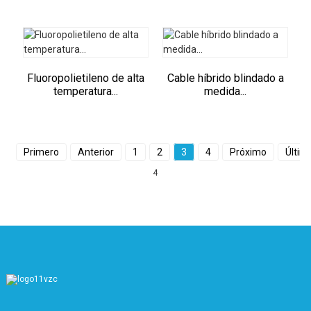
Fluoropolietileno de alta
Cable híbrido blindado a
temperatura...
medida...
Primero
Anterior
1
2
3
4
Próximo
Últim
4