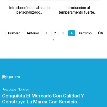
Introducción al cableado
Introducción al
personalizado...
temperamento fuerte...
Primero
Anterior
1
2
3
4
Próximo
Últim
4
Productos
Noticias
Conquista El Mercado Con Calidad Y
Construye La Marca Con Servicio.