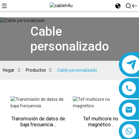
Cable
personalizado
Hogar
Productos
Cable personalizado
Transmisión de datos de
Tef multicore no
baja frecuencia...
magnético...
8618019377761