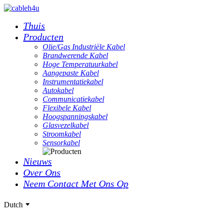
Thuis
Producten
Olie/gas Industriële Kabel
Brandwerende Kabel
Hoge Temperatuurkabel
Aangepaste Kabel
Instrumentatiekabel
Autokabel
Communicatiekabel
Flexibele Kabel
Hoogspanningskabel
Glasvezelkabel
Stroomkabel
Sensorkabel
Nieuws
Over Ons
Neem Contact Met Ons Op
Dutch