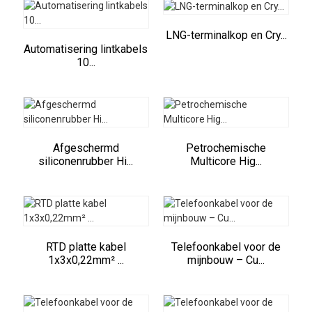
LNG-terminalkop en Cry...
Automatisering lintkabels
10...
Afgeschermd
Petrochemische
siliconenrubber Hi...
Multicore Hig...
RTD platte kabel
Telefoonkabel voor de
1x3x0,22mm² ...
mijnbouw – Cu...