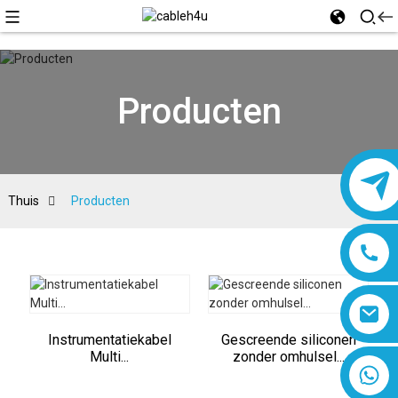
Producten
Thuis
Producten
Instrumentatiekabel
Gescreende siliconen
Multi...
zonder omhulsel...
8618019377761