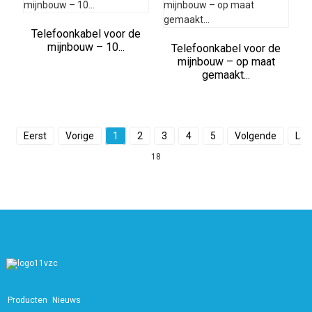
Telefoonkabel voor de
mijnbouw – 10...
Telefoonkabel voor de
mijnbouw – op maat
gemaakt...
Eerst
Vorige
1
2
3
4
5
Volgende
Laa
18
Producten
Nieuws