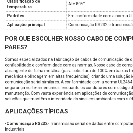
Classificação de
Até 80℃
temperatura
Padrões
Em conformidade com a norma U
Aplicação principal
Comunicação RS232 e transmissão
POR QUE ESCOLHER NOSSO CABO DE COMP
PARES?
Somos especializados na fabricação de cabos de comunicação de 
confiabilidade e conformidade com as normas. Nosso cabo de comp
abrangente de folha metálica (para cobertura de 100% em baixas f
mecânica e blindagem em altas frequências), criando uma solução i
comunicação serial similares. A conformidade com a norma UL2464
segurança norte-americanos, enquanto os condutores com código de 
manutenção. Com vasta experiência em aplicações de comunicação e
soluções que mantêm a integridade do sinal em ambientes com ruído
APLICAÇÕES TÍPICAS
•
Comunicação RS232
- Transmissão serial de dados entre computa
industriais