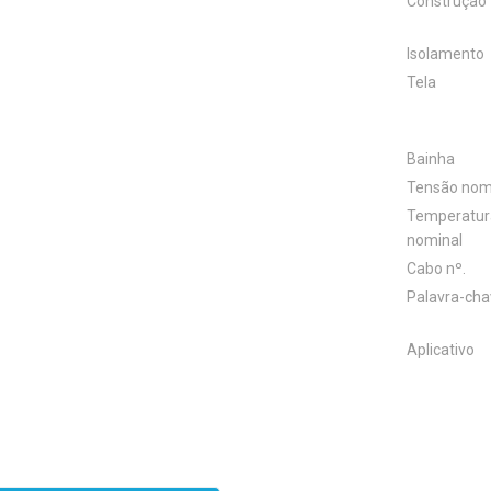
Construção
Isolamento
Tela
Bainha
Tensão nom
Temperatur
nominal
Cabo nº.
Palavra-cha
Aplicativo