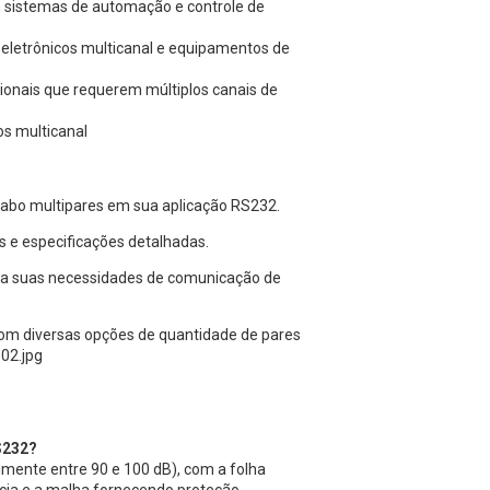
 sistemas de automação e controle de
 eletrônicos multicanal e equipamentos de
cionais que requerem múltiplos canais de
os multicanal
cabo multipares em sua aplicação RS232.
s e especificações detalhadas.
ta suas necessidades de comunicação de
m diversas opções de quantidade de pares
S232?
mente entre 90 e 100 dB), com a folha