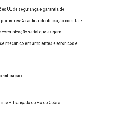
ões UL de segurança e garantia de
 por cores
Garantir a identificação correta e
de comunicação serial que exigem
sse mecânico em ambientes eletrônicos e
pecificação
mínio + Trançado de Fio de Cobre