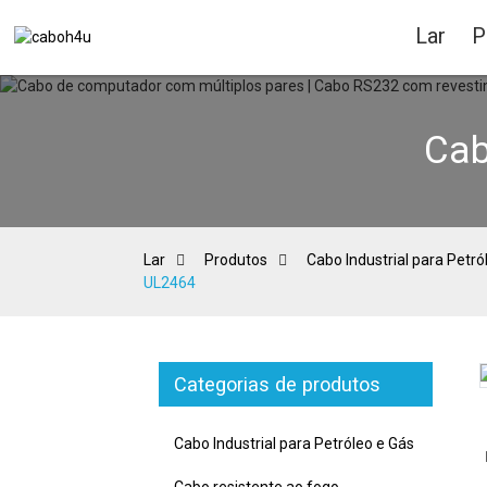
Lar
P
Cab
Lar
Produtos
Cabo Industrial para Petró
UL2464
Categorias de produtos
Loading...
Loading...
Cabo Industrial para Petróleo e Gás