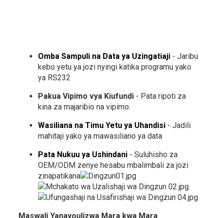
Omba Sampuli na Data ya Uzingatiaji
- Jaribu
kebo yetu ya jozi nyingi katika programu yako
ya RS232
Pakua Vipimo vya Kiufundi
- Pata ripoti za
kina za majaribio na vipimo.
Wasiliana na Timu Yetu ya Uhandisi
- Jadili
mahitaji yako ya mawasiliano ya data
Pata Nukuu ya Ushindani
- Suluhisho za
OEM/ODM zenye hesabu mbalimbali za jozi
zinapatikana
Maswali Yanayoulizwa Mara kwa Mara