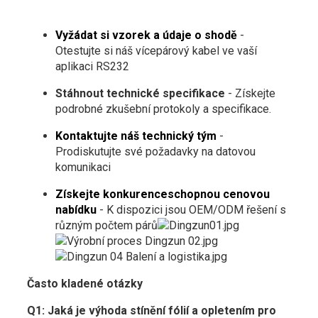
Vyžádat si vzorek a údaje o shodě
-
Otestujte si náš vícepárový kabel ve vaší
aplikaci RS232
Stáhnout technické specifikace
- Získejte
podrobné zkušební protokoly a specifikace.
Kontaktujte náš technický tým
-
Prodiskutujte své požadavky na datovou
komunikaci
Získejte konkurenceschopnou cenovou
nabídku
- K dispozici jsou OEM/ODM řešení s
různým počtem párů
Často kladené otázky
Q1: Jaká je výhoda stínění fólií a opletením pro