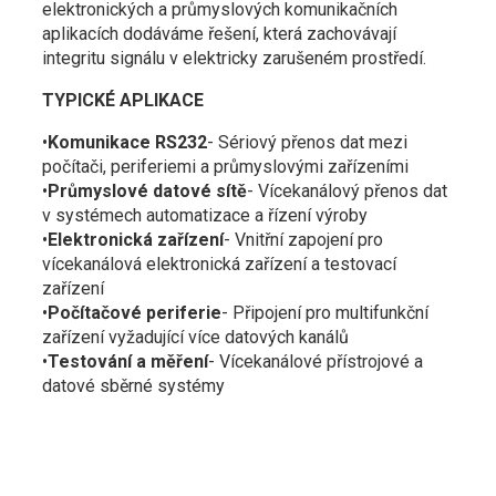
elektronických a průmyslových komunikačních
aplikacích dodáváme řešení, která zachovávají
integritu signálu v elektricky zarušeném prostředí.
TYPICKÉ APLIKACE
•
Komunikace RS232
- Sériový přenos dat mezi
počítači, periferiemi a průmyslovými zařízeními
•
Průmyslové datové sítě
- Vícekanálový přenos dat
v systémech automatizace a řízení výroby
•
Elektronická zařízení
- Vnitřní zapojení pro
vícekanálová elektronická zařízení a testovací
zařízení
•
Počítačové periferie
- Připojení pro multifunkční
zařízení vyžadující více datových kanálů
•
Testování a měření
- Vícekanálové přístrojové a
datové sběrné systémy