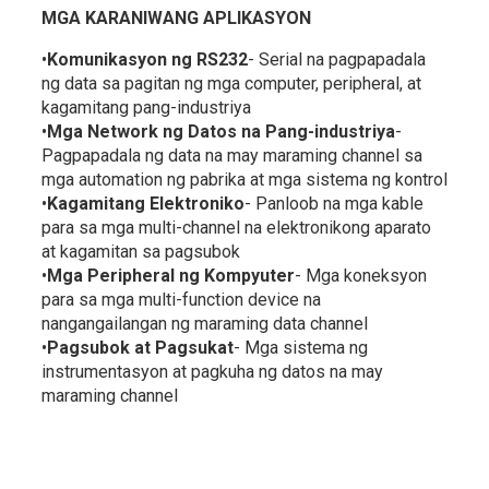
MGA KARANIWANG APLIKASYON
•
Komunikasyon ng RS232
- Serial na pagpapadala
ng data sa pagitan ng mga computer, peripheral, at
kagamitang pang-industriya
•
Mga Network ng Datos na Pang-industriya
-
Pagpapadala ng data na may maraming channel sa
mga automation ng pabrika at mga sistema ng kontrol
•
Kagamitang Elektroniko
- Panloob na mga kable
para sa mga multi-channel na elektronikong aparato
at kagamitan sa pagsubok
•
Mga Peripheral ng Kompyuter
- Mga koneksyon
para sa mga multi-function device na
nangangailangan ng maraming data channel
•
Pagsubok at Pagsukat
- Mga sistema ng
instrumentasyon at pagkuha ng datos na may
maraming channel