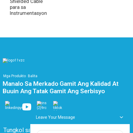
Shielded Cable
para sa
Instrumentasyon
Mga Produkto
Balita
Manalo Sa Merkado Gamit Ang Kalidad At
Buuin Ang Tatak Gamit Ang Serbisyo
Leave Your Message
Tungkol sa Amin
Mga Madalas Itanong