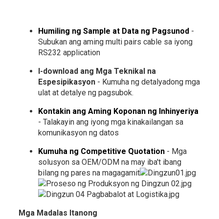
Humiling ng Sample at Data ng Pagsunod
-
Subukan ang aming multi pairs cable sa iyong
RS232 application
I-download ang Mga Teknikal na
Espesipikasyon
- Kumuha ng detalyadong mga
ulat at detalye ng pagsubok.
Kontakin ang Aming Koponan ng Inhinyeriya
- Talakayin ang iyong mga kinakailangan sa
komunikasyon ng datos
Kumuha ng Competitive Quotation
- Mga
solusyon sa OEM/ODM na may iba't ibang
bilang ng pares na magagamit
Mga Madalas Itanong