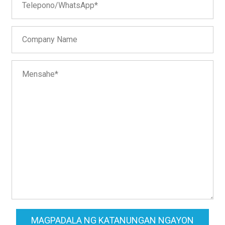
MAGPADALA NG KATANUNGAN NGAYON