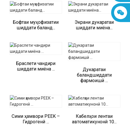
Бофтаи муҳофизатии
Экрани дукаратаи
шиддати баланд...
шиддати миёна...
Браслети чандири
шиддати миёна ...
Дукаратаи
баландшиддати
фармоишӣ ...
Сими ҳамвори PEEK –
Кабелҳои лентаи
Гидрогенӣ ...
автоматикунонӣ 10...