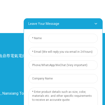
Leave Your Message
4 上海鼎尊電氣電纜股份有限公司。保留所有權
利。
-
網站地圖
-
Resource
資源
., Nanxiang Town, 201802, Shanghai, China
電話：+86 18019377761