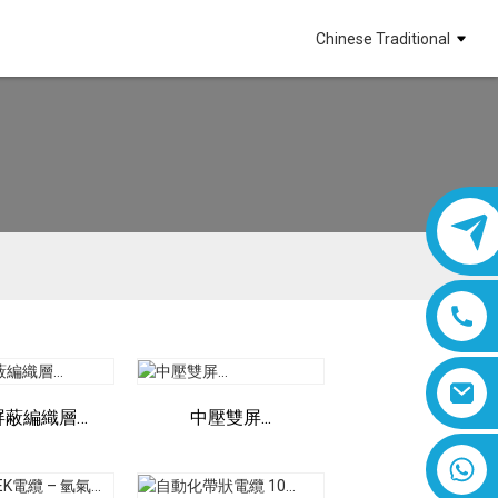
Chinese Traditional
屏蔽編織層…
中壓雙屏...
8618019377761