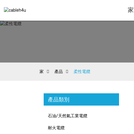
家
家
產品
柔性電纜
產品類別
石油/天然氣工業電纜
耐火電纜