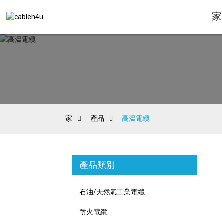
家
家
產品
高溫電纜
產品類別
石油/天然氣工業電纜
耐火電纜