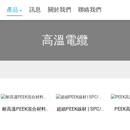
產品
訊息
關於我們
聯絡我們
高溫電纜
耐高溫PEEK混合材料...
超細PEEK線材 | SPC/...
PEEK