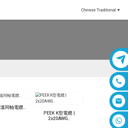
Chinese Traditional
高溫同軸電纜...
PEEK K型電纜 |
2x20AWG...
8618019377761