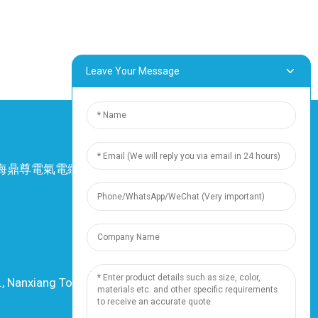
Leave Your Message
4 上海鼎尊電氣電纜股份有限公司。保留所有權
利。
-
網站地圖
-
Resource
資源
., Nanxiang Town, 201802, Shanghai, China
電話：+86 18019377761