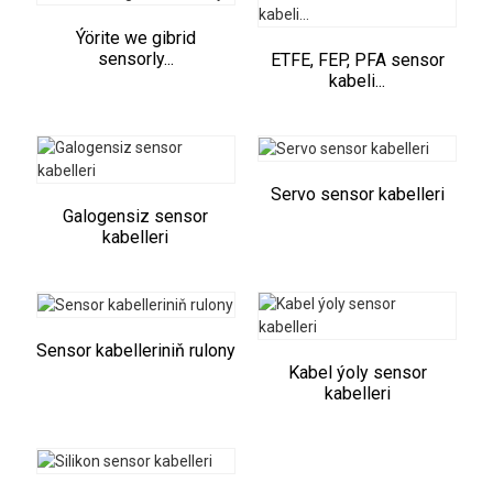
Ýörite we gibrid
sensorly...
ETFE, FEP, PFA sensor
kabeli...
Servo sensor kabelleri
Galogensiz sensor
kabelleri
Sensor kabelleriniň rulony
Kabel ýoly sensor
kabelleri