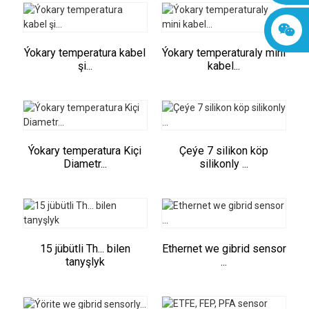
Ýokary temperatura kabel
Ýokary temperaturaly mini
şi...
kabel...
Ýokary temperatura Kiçi
Çeýe 7 silikon köp
Diametr...
silikonly ...
15 jübütli Th... bilen
Ethernet we gibrid sensor
tanyşlyk
...