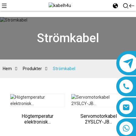
Strömkabel
Hem
Produkter
Strömkabel
Högtemperatur
Servomotorkabel
elektronisk...
2YSLCY-JB...
8618019377761