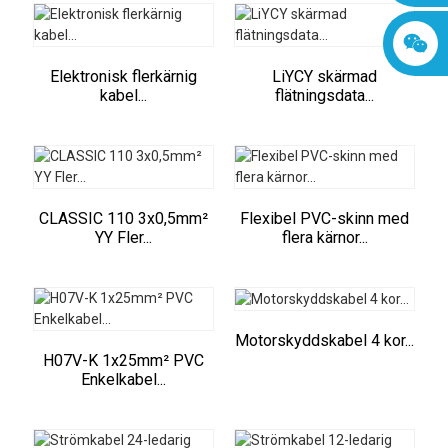
Elektronisk flerkärnig
LiYCY skärmad
kabel...
flätningsdata...
CLASSIC 110 3x0,5mm²
Flexibel PVC-skinn med
YY Fler...
flera kärnor...
Motorskyddskabel 4 kor...
H07V-K 1x25mm² PVC
Enkelkabel...