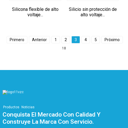
Silicona flexible de alto
Silicio sin protección de
voltaje...
alto voltaje...
Primero
Anterior
1
2
3
4
5
Próximo
18
Productos
Noticias
Conquista El Mercado Con Calidad Y
Construye La Marca Con Servicio.