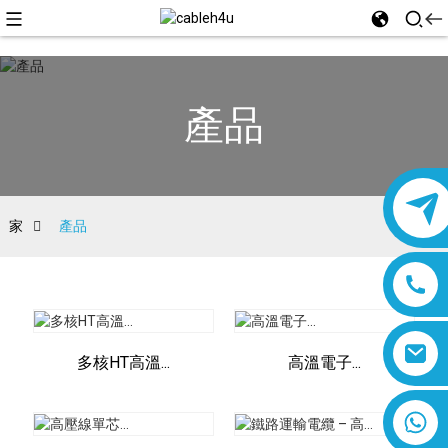
產品
家
產品
多核HT高溫...
高溫電子...
8618019377761