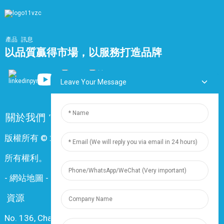
產品
訊息
以品質贏得市場，以服務打造品牌
Leave Your Message
關於我們
常問問題
聯絡我們
版權所有 © 2024 上海鼎尊電氣電纜股份有限公司。保留
所有權利。
-
網站地圖
-
Resource
資源
No. 136, Changxiang Rd., Nanxiang Town, 201802,