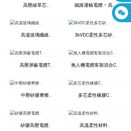
高壓線單芯...
鐵路運輸電纜 – 高...
高溫玻璃纖維...
3kVDC柔性多芯矽...
高壓屏蔽電纜T...
無人機電纜客製混合C...
中壓矽膠摩擦...
多芯柔性橡膠C...
矽膠高壓電纜…
高溫柔性材料...