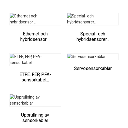
Ethernet och
Special- och
hybridsensor ...
hybridsensorer...
Servosensorkablar
ETFE, FEP, PFA-
sensorkabel...
Upprullning av
sensorkablar