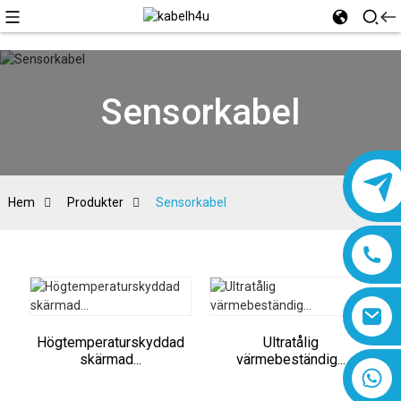
Sensorkabel
Hem
Produkter
Sensorkabel
Högtemperaturskyddad
Ultratålig
skärmad...
värmebeständig...
8618019377761