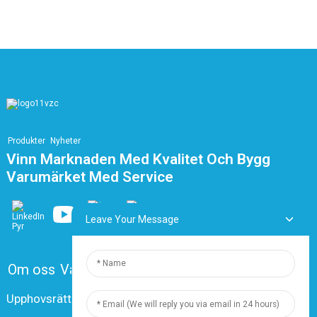
Produkter
Nyheter
Vinn Marknaden Med Kvalitet Och Bygg
Varumärket Med Service
Leave Your Message
Om oss
Vanliga frågor
Kontakta oss
Upphovsrätt © 2024 Shanghai Dingzun Electric & Cable