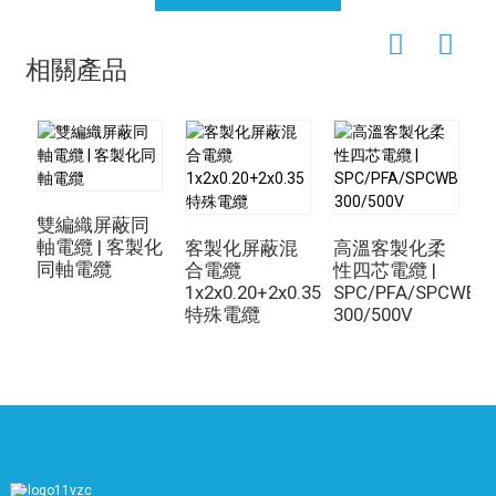
相關產品
雙編織屏蔽同
軸電纜 | 客製化
客製化屏蔽混
高溫客製化柔
同軸電纜
合電纜
性四芯電纜 |
1x2x0.20+2x0.35
SPC/PFA/SPCWB/P
特殊電纜
300/500V