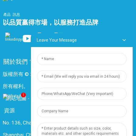
產品
訊息
以品質贏得市場，以服務打造品牌
Leave Your Message
關於我們
常問問題
聯絡我們
版權所有 © 2024 上海鼎尊電氣電纜股份有限公司。保留
所有權利。
1
-
網站地圖
-
Resource
資源
No. 136, Changxiang Rd., Nanxiang Town, 201802,
Shanghai, China