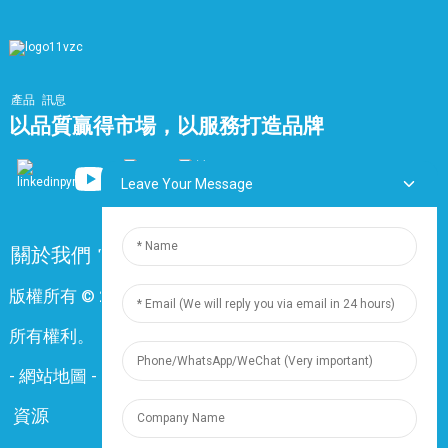
產品
訊息
以品質贏得市場，以服務打造品牌
Leave Your Message
關於我們
常問問題
聯絡我們
版權所有 © 2024 上海鼎尊電氣電纜股份有限公司。保留
所有權利。
-
網站地圖
-
Resource
資源