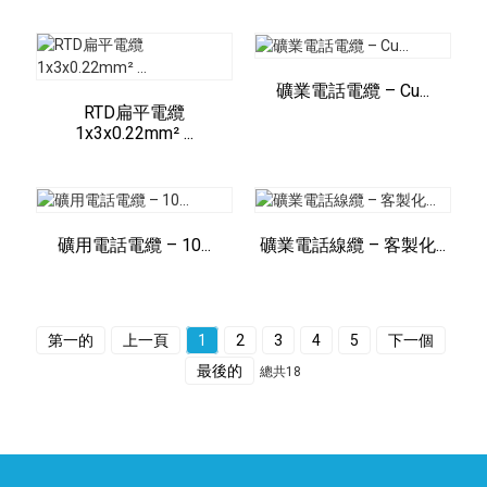
礦業電話電纜 – Cu...
RTD扁平電纜
1x3x0.22mm² ...
礦用電話電纜 – 10...
礦業電話線纜 – 客製化...
第一的
上一頁
1
2
3
4
5
下一個
最後的
總共18