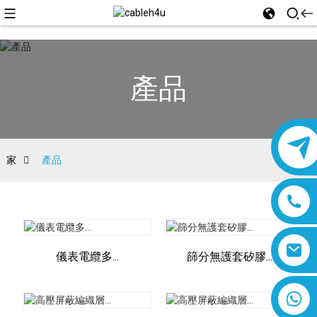
產品
家
產品
儀表電纜多...
篩分無護套矽膠...
8618019377761