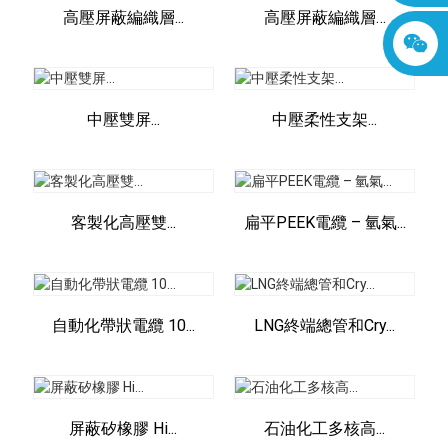
高壓屏蔽編織層...
高壓屏蔽編織層…
中壓雙屏...
中壓柔性支架...
客製化高壓雙...
扁平PEEK電纜 – 氫氣...
自動化帶狀電纜 10...
LNG終端總管和Cry...
屏蔽矽橡膠 Hi...
石油化工多核高...