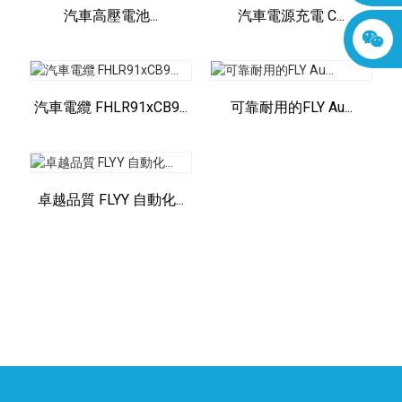
汽車高壓電池...
汽車電源充電 C...
汽車電纜 FHLR91xCB9...
可靠耐用的FLY Au...
卓越品質 FLYY 自動化...