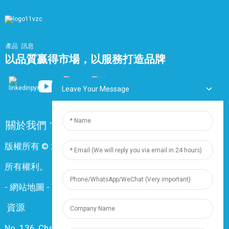
產品
訊息
以品質贏得市場，以服務打造品牌
Leave Your Message
關於我們
常問問題
聯絡我們
版權所有 © 2024 上海鼎尊電氣電纜股份有限公司。保留
所有權利。
-
網站地圖
-
Resource
資源
No. 136, Changxiang Rd., Nanxiang Town, 201802,