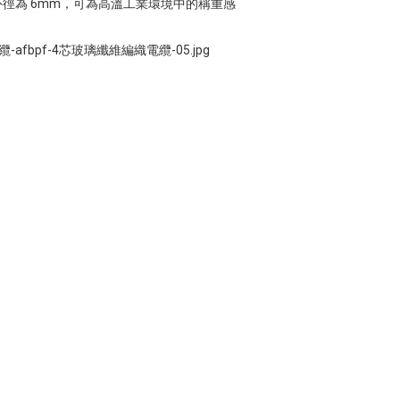
徑為 6mm，可為高溫工業環境中的稱重感