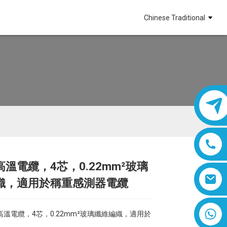
Chinese Traditional
溫電纜，4芯，0.22mm²玻璃
Loading...
Loading...
Loading...
Loading...
織，適用於稱重感測器電纜
8618019377761
溫電纜，4芯，0.22mm²玻璃纖維編織，適用於
。