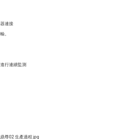
測器連接
傳輸。
量進行連續監測