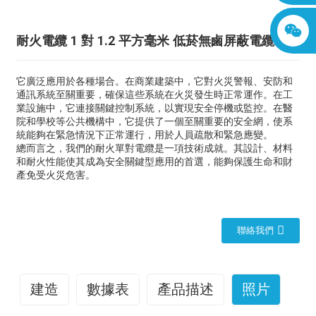
耐火電纜 1 對 1.2 平方毫米 低菸無鹵屏蔽電纜
它廣泛應用於各種場合。在商業建築中，它對火災警報、安防和
通訊系統至關重要，確保這些系統在火災發生時正常運作。在工
業設施中，它連接關鍵控制系統，以實現安全停機或監控。在醫
院和學校等公共機構中，它提供了一個至關重要的安全網，使系
統能夠在緊急情況下正常運行，用於人員疏散和緊急應變。
總而言之，我們的耐火單對電纜是一項技術成就。其設計、材料
和耐火性能使其成為安全關鍵型應用的首選，能夠保護生命和財
產免受火災危害。
聯絡我們
建造
數據表
產品描述
照片