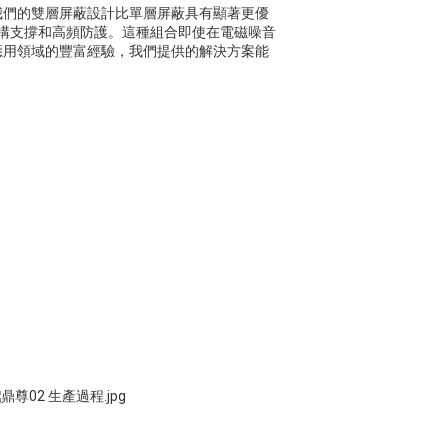
我們的雙層屏蔽設計比單層屏蔽具有顯著更優
結構支撐和高頻防護。這種組合即使在電磁噪音
應用領域的豐富經驗，我們提供的解決方案能