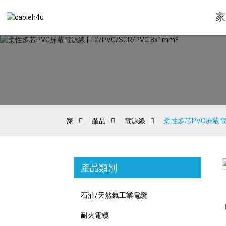
家
家
產品
電源線
柔性多芯PVC屏蔽電源線 
產品類別
Loading...
Loading...
石油/天然氣工業電纜
耐火電纜