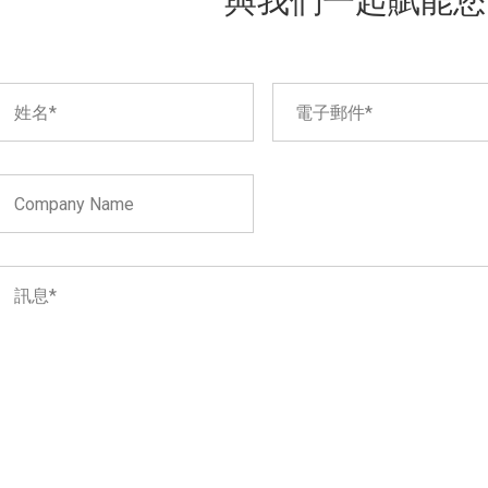
與我們一起賦能您