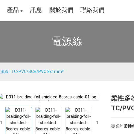
產品
訊息
關於我們
聯絡我們
電源線
| TC/PVC/SCR/PVC 8x1mm²
柔性多芯
Loading...
Loading...
TC/PV
專業的
柔性