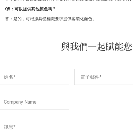
Q5：可以提供其他顏色嗎？
答：是的，可根據具體標識要求提供客製化顏色。
與我們一起賦能您