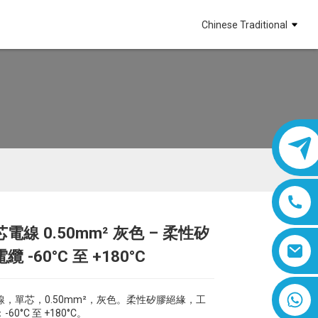
Chinese Traditional
電線 0.50mm² 灰色 – 柔性矽
Loading...
Loading...
Loading...
Loading...
 -60°C 至 +180°C
8618019377761
，單芯，0.50mm²，灰色。柔性矽膠絕緣，工
0°C 至 +180°C。