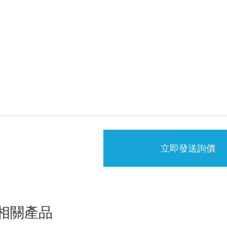
立即發送詢價
相關產品