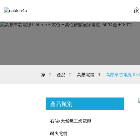
家
家
產品
高壓電纜
高壓單芯電線 0.50
產品類別
Loading...
Loading...
石油/天然氣工業電纜
耐火電纜