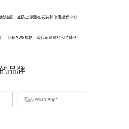
機械強度，並防止導體在安裝和使用過程中移
芯）、各種AWG規格、替代絕緣材料和特殊護
的品牌