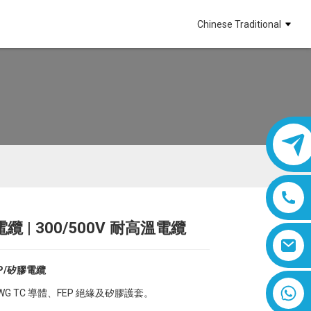
Chinese Traditional
纜 | 300/500V 耐高溫電纜
Loading...
Loading...
Loading...
Loading...
P/矽膠電纜
8618019377761
AWG TC 導體、FEP 絕緣及矽膠護套。