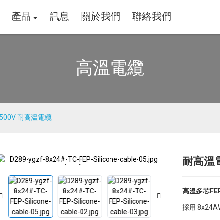
產品
訊息
關於我們
聯絡我們
高溫電纜
/500V 耐高溫電纜
耐高溫電
Loading...
Loading...
高溫多芯FE
採用 8x24