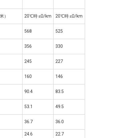
米）
20℃時 ≤Ω/km
20℃時 ≤Ω/km
568
525
356
330
245
227
160
146
90.4
83.5
53.1
49.5
36.7
36.0
24.6
22.7