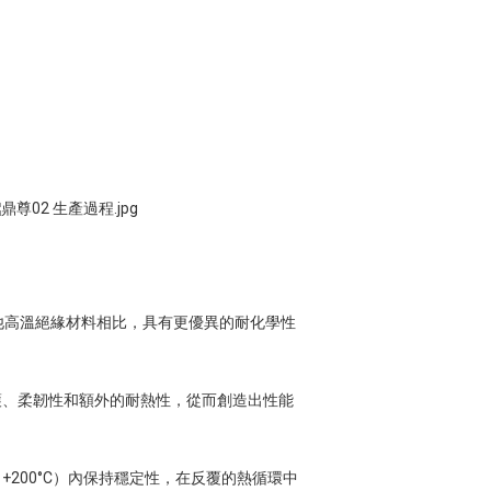
多其他高溫絕緣材料相比，具有更優異的耐化學性
護、柔韌性和額外的耐熱性，從而創造出性能
 +200°C）內保持穩定性，在反覆的熱循環中