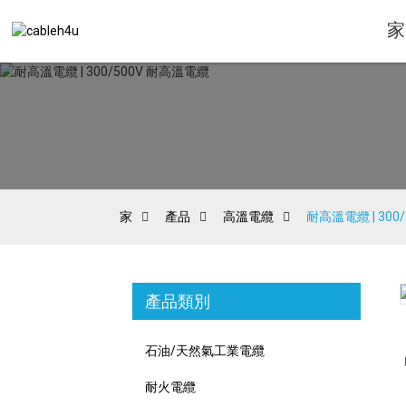
家
家
產品
高溫電纜
耐高溫電纜 | 300
產品類別
Loading...
Loading...
石油/天然氣工業電纜
耐火電纜