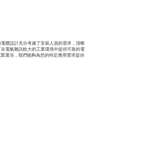
的電纜設計充分考慮了安裝人員的需求，清晰
可在電氣雜訊較大的工業環境中提供可靠的電
配置選項，我們能夠為您的特定應用需求提供