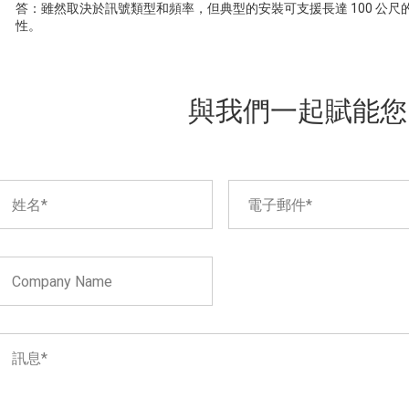
答：雖然取決於訊號類型和頻率，但典型的安裝可支援長達 100 公
性。
與我們一起賦能您