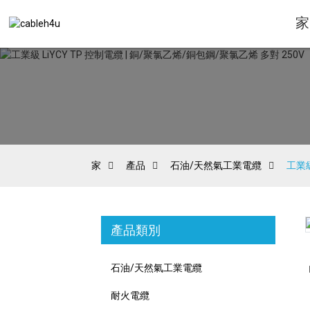
家
家
產品
石油/天然氣工業電纜
工業級
產品類別
Loading...
Loading...
石油/天然氣工業電纜
耐火電纜