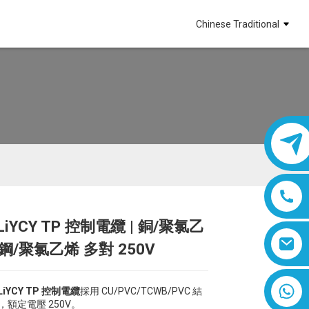
Chinese Traditional
iYCY TP 控制電纜 | 銅/聚氯乙
Loading...
Loading...
Loading...
Loading...
鋼/聚氯乙烯 多對 250V
8618019377761
LiYCY TP 控制電纜
採用 CU/PVC/TCWB/PVC 結
對，額定電壓 250V。