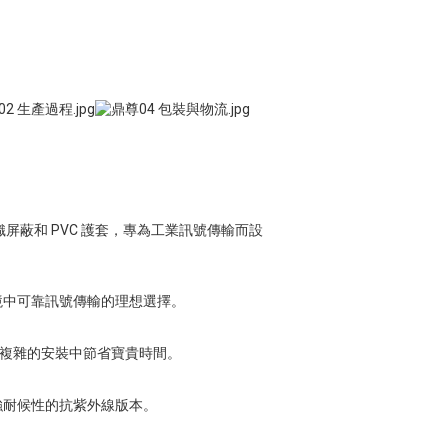
編織屏蔽和 PVC 護套，專為工業訊號傳輸而設
境中可靠訊號傳輸的理想選擇。
在複雜的安裝中節省寶貴時間。
強耐候性的抗紫外線版本。