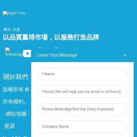
產品
訊息
以品質贏得市場，以服務打造品牌
Leave Your Message
關於我們
常問問題
聯絡我們
版權所有 © 2024 上海鼎尊電氣電纜股份有限公司。保留
所有權利。
-
網站地圖
-
Resource
資源