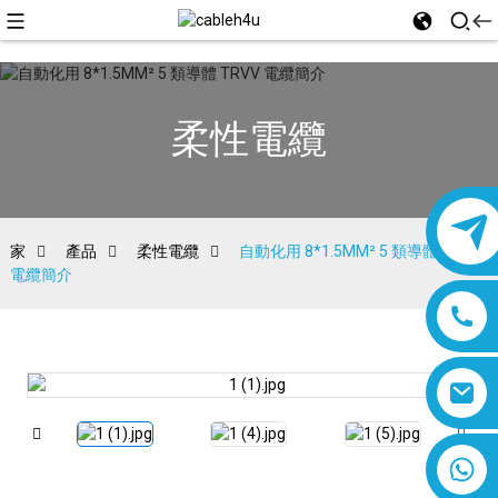
柔性電纜
家
產品
柔性電纜
自動化用 8*1.5MM² 5 類導體 TRVV
電纜簡介
8618019377761