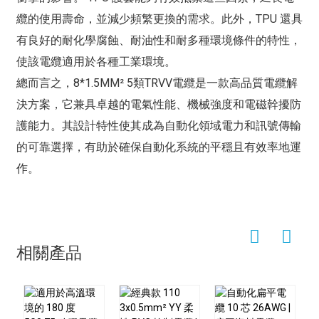
纜的使用壽命，並減少頻繁更換的需求。此外，TPU 還具
有良好的耐化學腐蝕、耐油性和耐多種環境條件的特性，
使該電纜適用於各種工業環境。
總而言之，8*1.5MM² 5類TRVV電纜是一款高品質電纜解
決方案，它兼具卓越的電氣性能、機械強度和電磁幹擾防
護能力。其設計特性使其成為自動化領域電力和訊號傳輸
的可靠選擇，有助於確保自動化系統的平穩且有效率地運
作。
相關產品