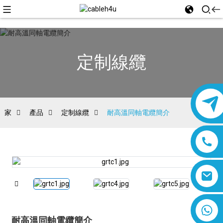
定制線纜
家
產品
定制線纜
耐高溫同軸電纜簡介
8618019377761
耐高溫同軸電纜簡介