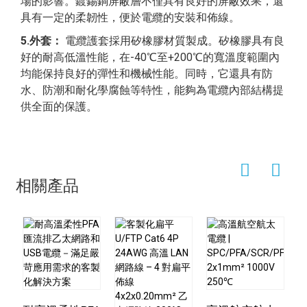
場的影響。鍍錫銅屏蔽層不僅具有良好的屏蔽效果，還
具有一定的柔韌性，便於電纜的安裝和佈線。
5.外套：
電纜護套採用矽橡膠材質製成。矽橡膠具有良
好的耐高低溫性能，在-40℃至+200℃的寬溫度範圍內
均能保持良好的彈性和機械性能。同時，它還具有防
水、防潮和耐化學腐蝕等特性，能夠為電纜內部結構提
供全面的保護。
相關產品