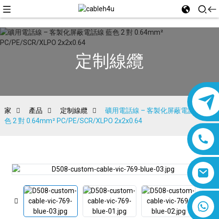
定制線纜
家
產品
定制線纜
礦用電話線 – 客製化屏蔽電話線 藍
色 2 對 0.64mm² PC/PE/SCR/XLPO 2x2x0.64
8618019377761