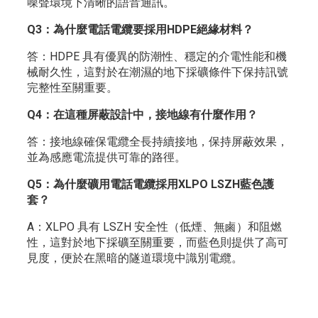
噪聲環境下清晰的語音通訊。
Q3：為什麼電話電纜要採用HDPE絕緣材料？
答：HDPE 具有優異的防潮性、穩定的介電性能和機
械耐久性，這對於在潮濕的地下採礦條件下保持訊號
完整性至關重要。
Q4：在這種屏蔽設計中，接地線有什麼作用？
答：接地線確保電纜全長持續接地，保持屏蔽效果，
並為感應電流提供可靠的路徑。
Q5：為什麼礦用電話電纜採用XLPO LSZH藍色護
套？
A：XLPO 具有 LSZH 安全性（低煙、無鹵）和阻燃
性，這對於地下採礦至關重要，而藍色則提供了高可
見度，便於在黑暗的隧道環境中識別電纜。