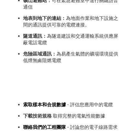
礦山避難站：
可在緊急避難室中進行關鍵語音
通信
地表到地下的連結：
為地面作業和地下設施之
間的通訊提供可靠的電纜連接。
隧道通訊：
為隧道建設和交通運輸系統供應屏
蔽電話電纜
危險區域通訊：
為易產生氣體的礦場環境提供
低煙無鹵阻燃電纜
索取樣本和合規數據
- 評估您應用中的電纜
下載技術規格
取得完整的電氣性能數據
聯絡我們的工程團隊
- 討論您的電子線路需求