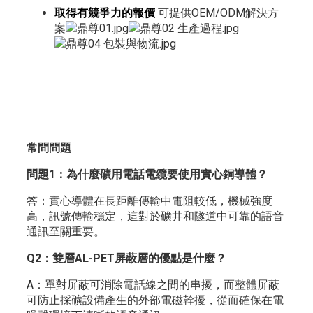
取得有競爭力的報價
可提供OEM/ODM解決方
案
常問問題
問題1：為什麼礦用電話電纜要使用實心銅導體？
答：實心導體在長距離傳輸中電阻較低，機械強度
高，訊號傳輸穩定，這對於礦井和隧道中可靠的語音
通訊至關重要。
Q2：雙層AL-PET屏蔽層的優點是什麼？
A：單對屏蔽可消除電話線之間的串擾，而整體屏蔽
可防止採礦設備產生的外部電磁幹擾，從而確保在電