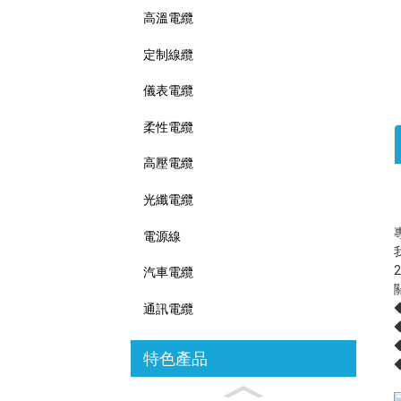
高溫電纜
定制線纜
儀表電纜
柔性電纜
高壓電纜
光纖電纜
電源線
汽車電纜
通訊電纜
特色產品