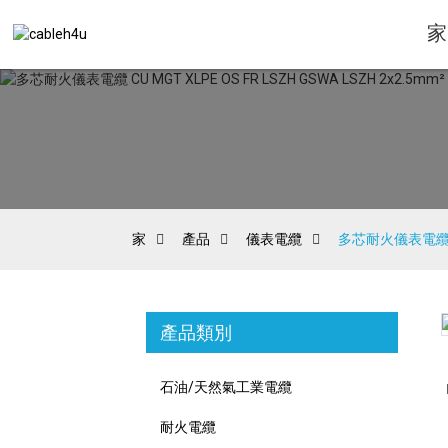
家
家
產品
儀表電纜
多芯耐火儀表電纜 CU 
產品類別
Loading...
Loading...
石油/天然氣工業電纜
耐火電纜