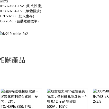
認證包
• IEC 60331-1&2（耐火性能）
• IEC 60754-1/2（氣體排放）
• EN 50200（防火生存）
• BS 7846（鎧裝電纜標準）
。
相關產品