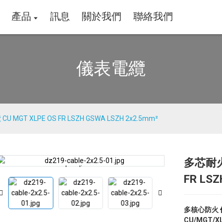
產品
訊息
關於我們
聯絡我們
儀表電纜
MGT XLPE OS FR LSZH GSWA LSZH 2x2.5mm²
多芯耐火
Loading...
Loading...
FR LSZ
多核心防火
CU/MGT/XL