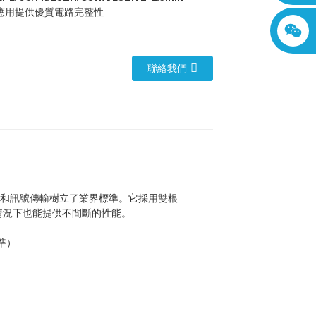
應用提供優質電路完整性
聯絡我們
和訊號傳輸樹立了業界標準。它採用雙根
的情況下也能提供不間斷的性能。
標準）