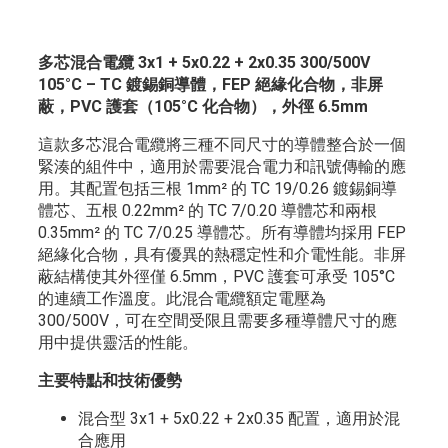
多芯混合電纜 3x1 + 5x0.22 + 2x0.35 300/500V
105°C – TC 鍍錫銅導體，FEP 絕緣化合物，非屏
蔽，PVC 護套（105°C 化合物），外徑 6.5mm
這款多芯混合電纜將三種不同尺寸的導體整合於一個
緊湊的組件中，適用於需要混合電力和訊號傳輸的應
用。其配置包括三根 1mm² 的 TC 19/0.26 鍍錫銅導
體芯、五根 0.22mm² 的 TC 7/0.20 導體芯和兩根
0.35mm² 的 TC 7/0.25 導體芯。所有導體均採用 FEP
絕緣化合物，具有優異的熱穩定性和介電性能。非屏
蔽結構使其外徑僅 6.5mm，PVC 護套可承受 105°C
的連續工作溫度。此混合電纜額定電壓為
300/500V，可在空間受限且需要多種導體尺寸的應
用中提供靈活的性能。
主要特點和技術優勢
混合型 3x1 + 5x0.22 + 2x0.35 配置，適用於混
合應用