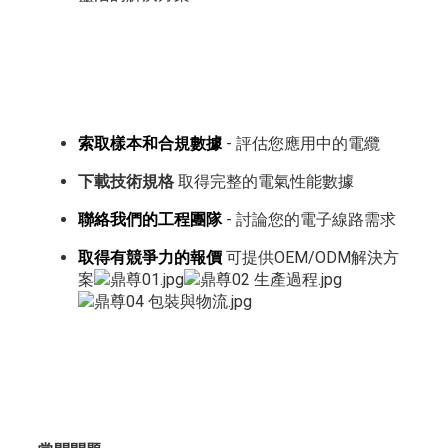
索取樣本和合規數據
- 評估您應用中的電纜
下載技術規格
取得完整的電氣性能數據
聯絡我們的工程團隊
- 討論您的電子線路需求
取得有競爭力的報價
可提供OEM/ODM解決方
案