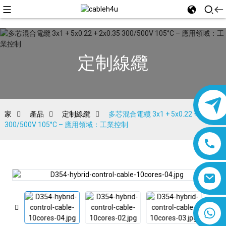
定制線纜
家
產品
定制線纜
多芯混合電纜 3x1 + 5x0.22 + 2x0.35
300/500V 105°C – 應用領域：工業控制
8618019377761