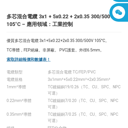
多芯混合電纜 3x1 + 5x0.22 + 2x0.35 300/500V
105°C – 應用領域：工業控制
優質多芯混合電纜 3x1+5x0.22+2x0.35 300/500V 105°C。
TC導體，FEP絕緣。非屏蔽。 PVC護套。外徑6.5mm。
索取詳細報價和數據表！
電纜類型
多芯混合電纜 TC/FEP/PVC
電纜規格
3x1mm²+5x0.22mm²+2x0.35mm²
1mm²導體
TC鍍錫銅19/0.26（TC、CU、SPC、NPC
可選）
0.22mm²導體
TC鍍錫銅7/0.20（TC、CU、SPC、NPC
可選）
0.35mm²導體
TC鍍錫銅7/0.25（TC、CU、SPC、NPC
可選）