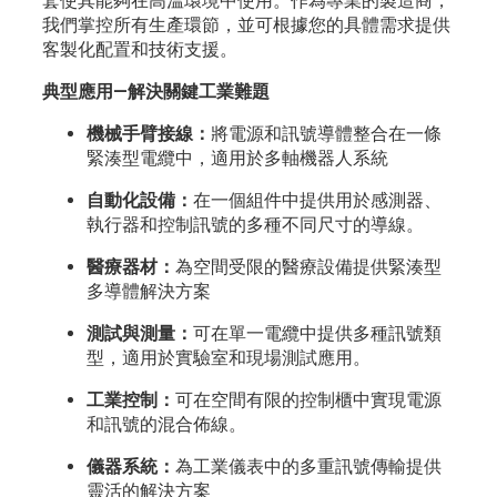
套使其能夠在高溫環境中使用。作為專業的製造商，
我們掌控所有生產環節，並可根據您的具體需求提供
客製化配置和技術支援。
典型應用—解決關鍵工業難題
機械手臂接線：
將電源和訊號導體整合在一條
緊湊型電纜中，適用於多軸機器人系統
自動化設備：
在一個組件中提供用於感測器、
執行器和控制訊號的多種不同尺寸的導線。
醫療器材：
為空間受限的醫療設備提供緊湊型
多導體解決方案
測試與測量：
可在單一電纜中提供多種訊號類
型，適用於實驗室和現場測試應用。
工業控制：
可在空間有限的控制櫃中實現電源
和訊號的混合佈線。
儀器系統：
為工業儀表中的多重訊號傳輸提供
靈活的解決方案