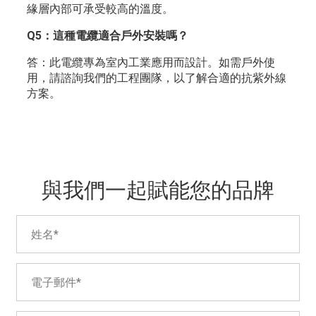
緣層內部可承受較高的溫度。
Q5：這種電纜適合戶外安裝嗎？
答：此電纜專為室內工業應用而設計。如需戶外使
用，請諮詢我們的工程團隊，以了解合適的抗紫外線
方案。
與我們一起賦能您的品牌