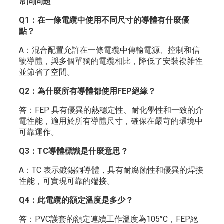
常問問題
Q1：在一條電纜中使用不同尺寸的導體有什麼優
點？
A：混合配置允許在一條電纜中傳輸電源、控制和信
號導體，與多個單獨的電纜相比，降低了安裝複雜性
並節省了空間。
Q2：為什麼所有導體都使用FEP絕緣？
答：FEP 具有優異的熱穩定性、耐化學性和一致的介
電性能，適用於所有導體尺寸，確保在嚴苛的環境中
可靠運作。
Q3：TC導體標識是什麼意思？
A：TC 表示鍍錫銅導體，具有耐腐蝕性和優異的焊接
性能，可實現可靠的端接。
Q4：此電纜的額定溫度是多少？
答：PVC護套的額定連續工作溫度為105°C，FEP絕