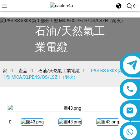
石油/天然氣工
業電纜
家
產品
石油/天然氣工業電纜
PAS BS 5308 第 1 部分
1 型 MICA/XLPE/IS/OS/LSZH（耐火）
8618019377761