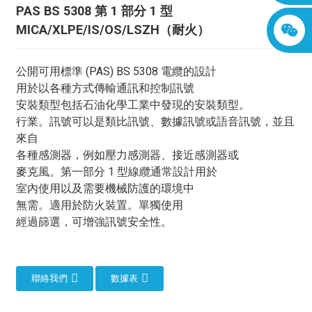
PAS BS 5308 第 1 部分 1 型
MICA/XLPE/IS/OS/LSZH（耐火）
公開可用標準 (PAS) BS 5308 電纜的設計
用於以各種方式傳輸通訊和控制訊號
安裝類型包括石油化學工業中發現的安裝類型。
行業。訊號可以是類比訊號、數據訊號或語音訊號，並且
來自
各種感測器，例如壓力感測器、接近感測器或
麥克風。第一部分 1 型線纜通常設計用於
室內使用以及需要機械防護的環境中
無需。適用於防火裝置。單獨使用
經過篩選，可增強訊號安全性。
聯絡我們
數據表