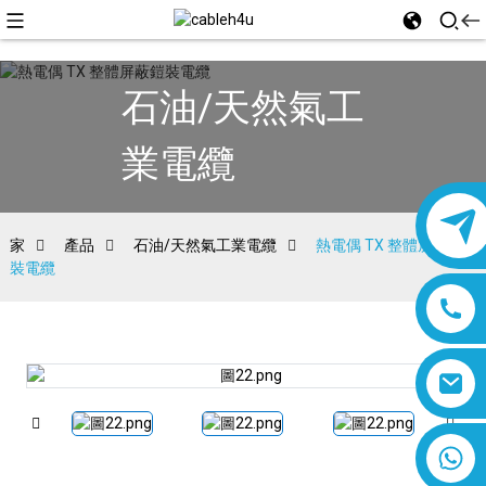
石油/天然氣工
業電纜
家
產品
石油/天然氣工業電纜
熱電偶 TX 整體屏蔽鎧
裝電纜
8618019377761