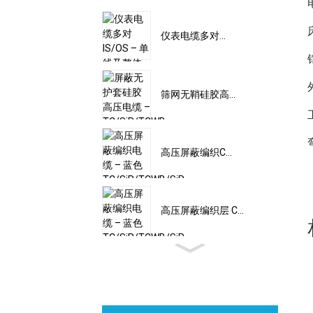
仪表电缆多对...
筛网无鞘硅胶高...
高压屏蔽编织C...
高压屏蔽编织层 C...