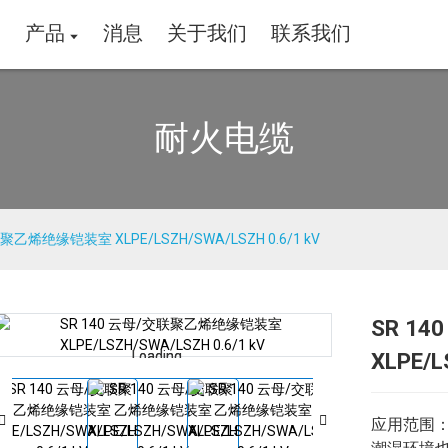
家
产品
消息
关于我们
联系我们
耐火电缆
聚乙烯绝缘铠装室 XLPE/LSZH/SWA/LSZH 0.6/1 kV
SR 1
Loading...
Loading...
XLPE/L
应用范围