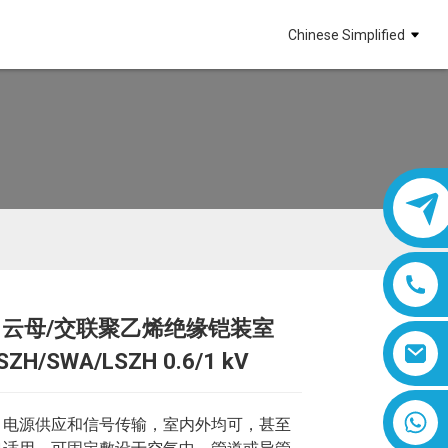
Chinese Simplified
40 云母/交联聚乙烯绝缘铠装室
SZH/SWA/LSZH 0.6/1 kV
Loading...
Loading...
8618019377761
：电源供应和信号传输，室内外均可，甚至