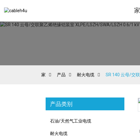
家
产品
耐火电缆
SR 140 云母/交联
产品类别
Loading...
Loading...
石油/天然气工业电缆
耐火电缆