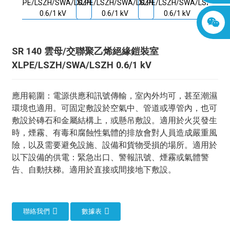
SR 140 雲母/交聯聚乙烯絕緣鎧裝室
XLPE/LSZH/SWA/LSZH 0.6/1 kV
應用範圍：電源供應和訊號傳輸，室內外均可，甚至潮濕
環境也適用。可固定敷設於空氣中、管道或導管內，也可
敷設於磚石和金屬結構上，或懸吊敷設。適用於火災發生
時，煙霧、有毒和腐蝕性氣體的排放會對人員造成嚴重風
險，以及需要避免設施、設備和貨物受損的場所。適用於
以下設備的供電：緊急出口、警報訊號、煙霧或氣體警
告、自動扶梯。適用於直接或間接地下敷設。
聯絡我們
數據表