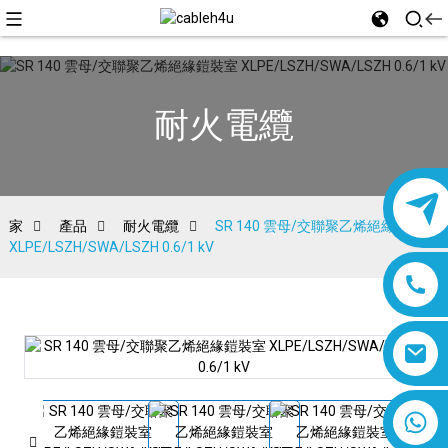
耐火電纜
家
產品
耐火電纜
SR 140 雲母/交聯聚乙烯絕緣鎧裝室
XLPE/LSZH/SWA/LSZH 0.6/1 kV
8618019377761