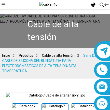
Cable de alta
tensión
Inicio
Produtos
Cable de alta tensión
Serie DZU-SW
CABLE DE SILICONA SEN BLINDATURA PARA
ELECTRODOMÉSTICOS DE ALTA TENSIÓN/ALTA
TEMPERATURA
8618019377761