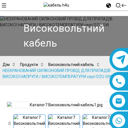
Високовольтний
кабель
Дім
Продукти
Високовольтний кабель
НЕЕКРАНОВАНИЙ СИЛІКОНОВИЙ ПРОВІД ДЛЯ ПРИЛАДІВ
ВИСОКОЇ НАПРУГИ / ВИСОКОТЕМПЕРАТУРИ серії DZU-SW
8618019377761