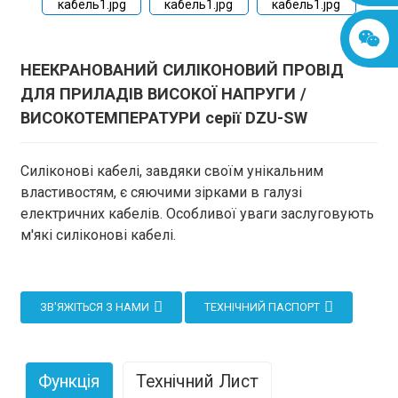
НЕЕКРАНОВАНИЙ СИЛІКОНОВИЙ ПРОВІД
ДЛЯ ПРИЛАДІВ ВИСОКОЇ НАПРУГИ /
ВИСОКОТЕМПЕРАТУРИ серії DZU-SW
Силіконові кабелі, завдяки своїм унікальним
властивостям, є сяючими зірками в галузі
електричних кабелів. Особливої ​​уваги заслуговують
м'які силіконові кабелі.
ЗВ'ЯЖІТЬСЯ З НАМИ
ТЕХНІЧНИЙ ПАСПОРТ
Функція
Технічний Лист