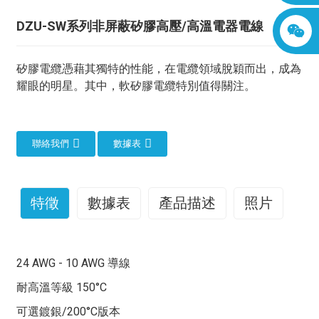
DZU-SW系列非屏蔽矽膠高壓/高溫電器電線
矽膠電纜憑藉其獨特的性能，在電纜領域脫穎而出，成為
耀眼的明星。其中，軟矽膠電纜特別值得關注。
聯絡我們
數據表
特徵
數據表
產品描述
照片
柔軟矽膠線：引領世界線纜卓越品質
24 AWG - 10 AWG 導線
矽膠電纜憑藉其獨特的性能，在電纜領域脫穎而出，成為
耀眼的明星。其中，軟矽膠電纜特別值得關注。
耐高溫等級 150°C
這些電纜通常以鍍錫銅為導體，具有優異的導電性和耐腐
可選鍍銀/200°C版本