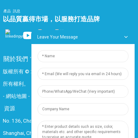
產品
訊息
以品質贏得市場，以服務打造品牌
Leave Your Message
關於我們
常問問題
聯絡我們
版權所有 © 2024 上海鼎尊電氣電纜股份有限公司。保留
所有權利。
-
網站地圖
-
Resource
資源
No. 136, Changxiang Rd., Nanxiang Town, 201802,
Shanghai, China