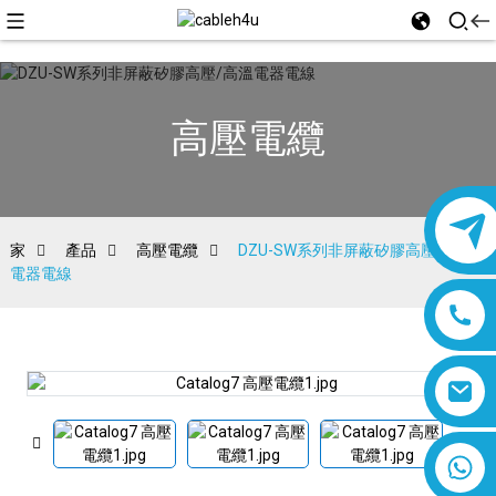
高壓電纜
家
產品
高壓電纜
DZU-SW系列非屏蔽矽膠高壓/高溫
電器電線
8618019377761