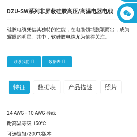
DZU-SW系列非屏蔽硅胶高压/高温电器电线
硅胶电缆凭借其独特的性能，在电缆领域脱颖而出，成为
耀眼的明星。其中，软硅胶电缆尤为值得关注。
联系我们
数据表
特征
数据表
产品描述
照片
柔软硅胶线缆：引领世界线缆卓越品质
24 AWG - 10 AWG 导线
硅胶电缆凭借其独特的性能，在电缆领域脱颖而出，成为
耀眼的明星。其中，软硅胶电缆尤为值得关注。
耐高温等级 150°C
这些电缆通常以镀锡铜为导体，具有优异的导电性和耐腐
可选镀银/200°C版本