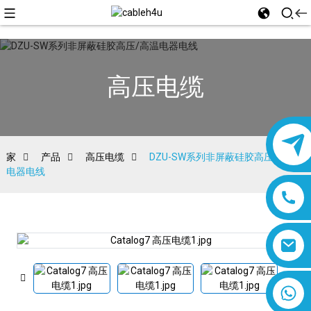
高压电缆
家
产品
高压电缆
DZU-SW系列非屏蔽硅胶高压/高温
电器电线
8618019377761