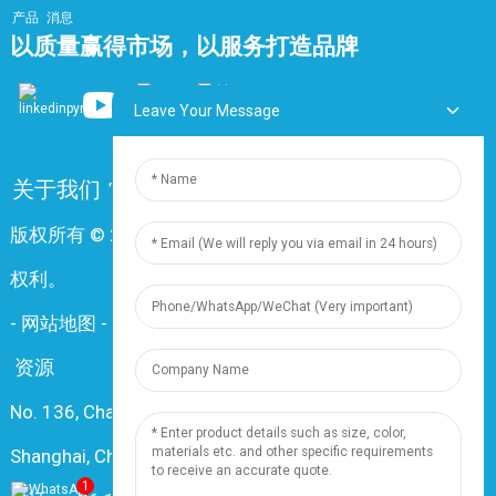
产品
消息
以质量赢得市场，以服务打造品牌
Leave Your Message
关于我们
常问问题
联系我们
版权所有 © 2024 上海鼎尊电气电缆有限公司。保留所有
权利。
-
网站地图
-
资源
资源
No. 136, Changxiang Rd., Nanxiang Town, 201802,
Shanghai, China
1