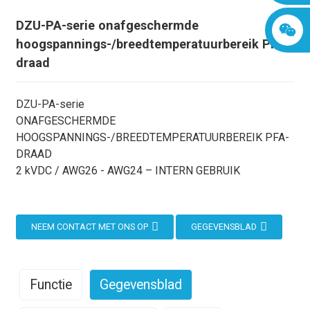
DZU-PA-serie onafgeschermde
hoogspannings-/breedtemperatuurbereik PFA-
draad
DZU-PA-serie
ONAFGESCHERMDE
HOOGSPANNINGS-/BREEDTEMPERATUURBEREIK PFA-
DRAAD
2 kVDC / AWG26 - AWG24 – INTERN GEBRUIK
NEEM CONTACT MET ONS OP
GEGEVENSBLAD
Functie
Gegevensblad