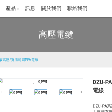
產品
訊息
關於我們
聯絡我們
高壓電纜
屏蔽高壓/寬溫範圍PFA電線
DZU-
Loading...
Loading...
電線
DZU-PA