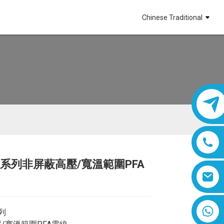
Chinese Traditional
PA系列非屏蔽高壓/寬溫範圍PFA
Loading...
Loading...
8618019377761
系列