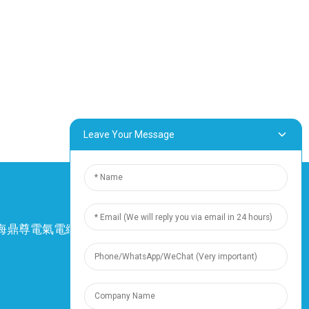
Leave Your Message
4 上海鼎尊電氣電纜股份有限公司。保留所有權
利。
-
網站地圖
-
Resource