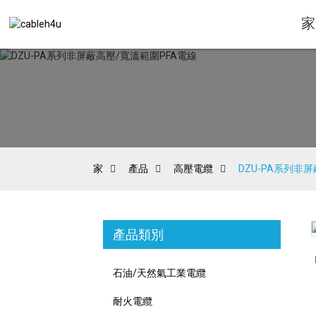
家
家
產品
高壓電纜
DZU-PA系列非
產品類別
Loading...
Loading...
石油/天然氣工業電纜
耐火電纜