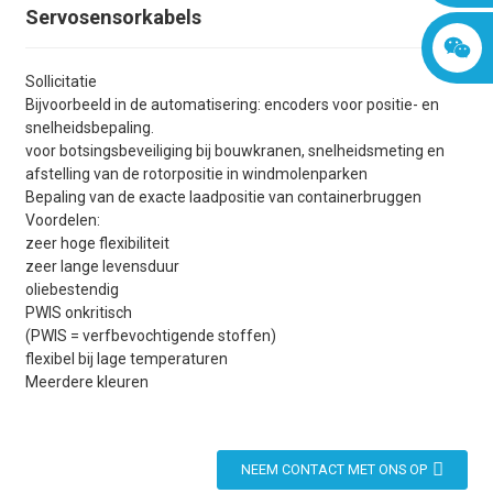
Servosensorkabels
Sollicitatie
Bijvoorbeeld in de automatisering: encoders voor positie- en
snelheidsbepaling.
voor botsingsbeveiliging bij bouwkranen, snelheidsmeting en
afstelling van de rotorpositie in windmolenparken
Bepaling van de exacte laadpositie van containerbruggen
Voordelen:
zeer hoge flexibiliteit
zeer lange levensduur
oliebestendig
PWIS onkritisch
(PWIS = verfbevochtigende stoffen)
flexibel bij lage temperaturen
Meerdere kleuren
NEEM CONTACT MET ONS OP