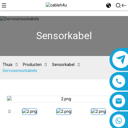
Sensorkabel
Thuis
Producten
Sensorkabel
Servosensorkabels
8618019377761