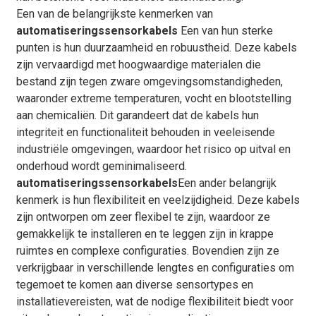
Een van de belangrijkste kenmerken van
automatiseringssensorkabels
Een van hun sterke
punten is hun duurzaamheid en robuustheid. Deze kabels
zijn vervaardigd met hoogwaardige materialen die
bestand zijn tegen zware omgevingsomstandigheden,
waaronder extreme temperaturen, vocht en blootstelling
aan chemicaliën. Dit garandeert dat de kabels hun
integriteit en functionaliteit behouden in veeleisende
industriële omgevingen, waardoor het risico op uitval en
onderhoud wordt geminimaliseerd.
automatiseringssensorkabels
Een ander belangrijk
kenmerk is hun flexibiliteit en veelzijdigheid. Deze kabels
zijn ontworpen om zeer flexibel te zijn, waardoor ze
gemakkelijk te installeren en te leggen zijn in krappe
ruimtes en complexe configuraties. Bovendien zijn ze
verkrijgbaar in verschillende lengtes en configuraties om
tegemoet te komen aan diverse sensortypes en
installatievereisten, wat de nodige flexibiliteit biedt voor