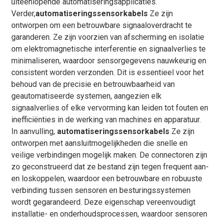
uiteenlopende automatiseringsapplicaties.
Verder,
automatiseringssensorkabels
Ze zijn
ontworpen om een ​​betrouwbare signaaloverdracht te
garanderen. Ze zijn voorzien van afscherming en isolatie
om elektromagnetische interferentie en signaalverlies te
minimaliseren, waardoor sensorgegevens nauwkeurig en
consistent worden verzonden. Dit is essentieel voor het
behoud van de precisie en betrouwbaarheid van
geautomatiseerde systemen, aangezien elk
signaalverlies of elke vervorming kan leiden tot fouten en
inefficiënties in de werking van machines en apparatuur.
In aanvulling,
automatiseringssensorkabels
Ze zijn
ontworpen met aansluitmogelijkheden die snelle en
veilige verbindingen mogelijk maken. De connectoren zijn
zo geconstrueerd dat ze bestand zijn tegen frequent aan-
en loskoppelen, waardoor een betrouwbare en robuuste
verbinding tussen sensoren en besturingssystemen
wordt gegarandeerd. Deze eigenschap vereenvoudigt
installatie- en onderhoudsprocessen, waardoor sensoren