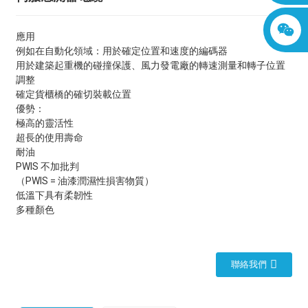
應用
例如在自動化領域：用於確定位置和速度的編碼器
用於建築起重機的碰撞保護、風力發電廠的轉速測量和轉子位置
調整
確定貨櫃橋的確切裝載位置
優勢：
極高的靈活性
超長的使用壽命
耐油
PWIS 不加批判
（PWIS = 油漆潤濕性損害物質）
低溫下具有柔韌性
多種顏色
聯絡我們