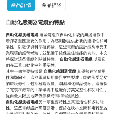
產品詳情
產品描述
自動化感測器電纜的特點
自動化感測器電纜
這些電纜在自動化系統的無縫運作中
發揮著至關重要的作用，為感測器提供必要的連接性和可
靠性，以確保資料準確傳輸。這些電纜的設計能夠承受工
業環境的嚴苛考驗，並配備了確保最佳性能的功能。本文
將探討這些電纜的關鍵特性。
自動化感測器電纜
以及它
們在工業自動化中的重要性。
其中一個主要特徵是
自動化感測器電纜
其優勢在於耐用
性和堅固性。這些電纜採用優質材料製成，能夠承受惡劣
的環境條件，包括極端溫度、潮濕和化學品侵蝕。這確保
了電纜在嚴苛的工業環境中也能保持其完整性和功能性，
從而最大限度地降低停機時間和維護風險。
自動化感測器電纜
另一項重要特性是其靈活性和多功能
性。這些電纜設計高度靈活，便於在狹小空間和複雜配置