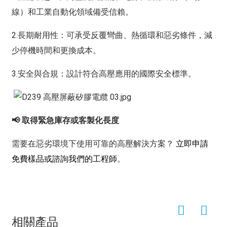
線）和工業自動化領域備受信賴。
2.長期耐用性：可承受反覆彎曲、熱循環和惡劣條件，減
少停機時間和更換成本。
3.安全與合規：設計符合高壓應用的國際安全標準。
📢 取得緊急庫存或客製化長度
需要在惡劣環境下使用可靠的高壓解決方案？
立即申請
免費樣品或諮詢我們的工程師
。
相關產品