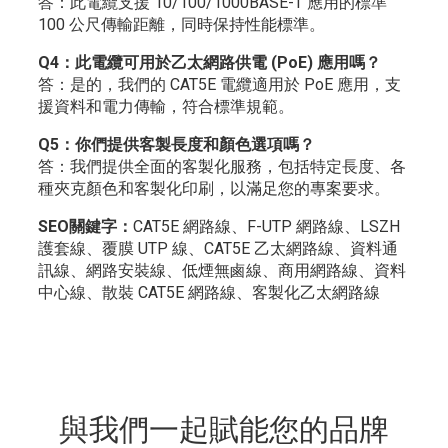
答：此電纜支援 10/100/1000BASE-T 應用的標準
100 公尺傳輸距離，同時保持性能標準。
Q4：此電纜可用於乙太網路供電 (PoE) 應用嗎？
答：是的，我們的 CAT5E 電纜適用於 PoE 應用，支
援資料和電力傳輸，符合標準規範。
Q5：你們提供客製長度和顏色選項嗎？
答：我們提供全面的客製化服務，包括特定長度、各
種夾克顏色和客製化印刷，以滿足您的專案要求。
SEO關鍵字：
CAT5E 網路線、F-UTP 網路線、LSZH
護套線、覆膜 UTP 線、CAT5E 乙太網路線、資料通
訊線、網路安裝線、低煙無鹵線、商用網路線、資料
中心線、散裝 CAT5E 網路線、客製化乙太網路線
與我們一起賦能您的品牌