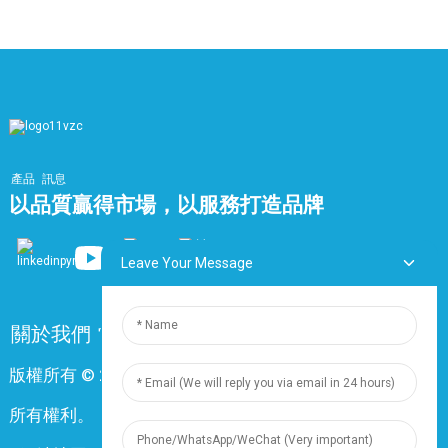
產品
訊息
以品質贏得市場，以服務打造品牌
Leave Your Message
關於我們
常問問題
聯絡我們
版權所有 © 2024 上海鼎尊電氣電纜股份有限公司。保留
所有權利。