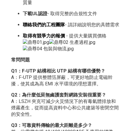
質量
下載UL認證
- 取得完整的合規性文件
聯絡我們的工程團隊
- 請詳細說明您的具體需求
取得有競爭力的報價
- 提供大量購買價格
常問問題
Q1：F-UTP 結構相比 UTP 結構有哪些優勢？
A：F-UTP 提供整體箔屏蔽，可更好地防止電磁幹
擾，使其成為高 EMI 水平環境的理想選擇。
Q2：為什麼低菸無鹵護套對網路安裝很重要？
A：LSZH 夾克可減少火災情況下的有毒氣體排放和
煙霧產生，從而提高資料中心和公共建築等密閉空間
的安全性。
Q3：可靠資料傳輸的最大距離是多少？