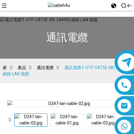
通訊電纜
家
產品
通訊電纜
通訊電纜 F-UTP CAT5E 4對 24AWG
網路 LAN 電纜
8618019377761