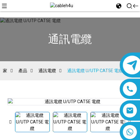
通訊電纜
家
產品
通訊電纜
通訊電纜 U/UTP CAT5E 電纜
8618019377761