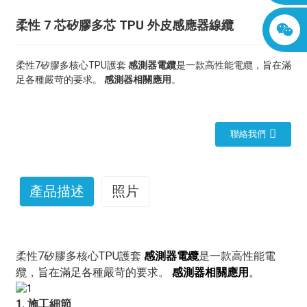
柔性 7 芯矽膠多芯 TPU 外皮感應器線纜
柔性7矽膠多核心TPU護套
感測器電纜
是一款高性能電纜，旨在滿
足各種嚴苛的要求。
感測器相關應用
。
聯絡我們
產品描述
照片
柔性7矽膠多核心TPU護套
感測器電纜
是一款高性能電
纜，旨在滿足各種嚴苛的要求。
感測器相關應用
。
1. 施工細節