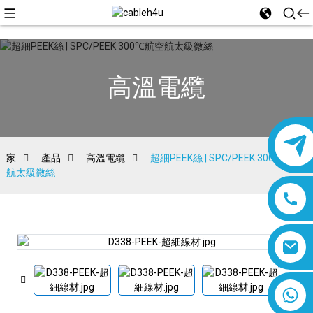
高溫電纜
家
產品
高溫電纜
超細PEEK絲 | SPC/PEEK 300℃航空
航太級微絲
8618019377761