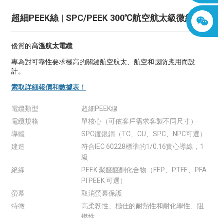
超細PEEK絲 | SPC/PEEK 300℃航空航太級微絲
優質的
高溫航太電纜
專為對可靠性要求極高的關鍵航空航太、航空和國防應用而設
計。
索取詳細報價和數據表！
電纜類型
超細PEEK線
電纜規格
單核心（可依客戶需求客製不同尺寸）
導體
SPC鍍銀銅（TC、CU、SPC、NPC可選）
建造
符合IEC 60228標準的1/0.16實心導線，1
級
絕緣
PEEK 聚醚醚酮化合物（FEP、PTFE、PFA
PI PEEK 可選）
螢幕
取消螢幕保護
特徵
高柔韌性、極佳的耐熱性和耐化學性、阻
燃性