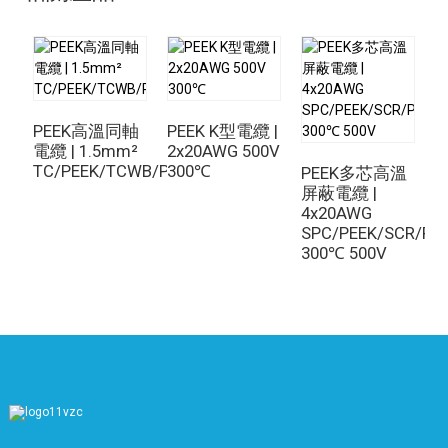
PEEK高溫同軸
PEEK K型電纜 |
電纜 | 1.5mm²
2x20AWG 500V
TC/PEEK/TCWB/PEEK
300℃
PEEK多芯高溫
屏蔽電纜 |
電
4x20AWG
S
SPC/PEEK/SCR/PE
2
300℃ 500V
2