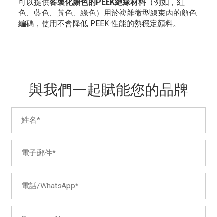
可以提供
客製化顏色的PEEK絕緣材料
（例如，紅
色、藍色、黃色、綠色）用於複雜微型線束內的顏色
編碼，使用不會降低 PEEK 性能的熱穩定顏料。
與我們一起賦能您的品牌