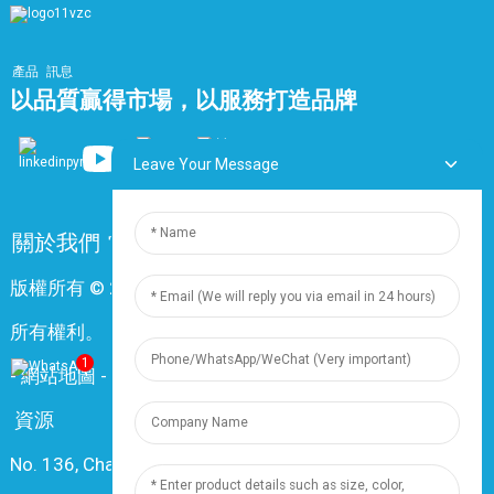
產品
訊息
以品質贏得市場，以服務打造品牌
Leave Your Message
關於我們
常問問題
聯絡我們
版權所有 © 2024 上海鼎尊電氣電纜股份有限公司。保留
所有權利。
1
-
網站地圖
-
Resource
資源
No. 136, Changxiang Rd., Nanxiang Town, 201802,