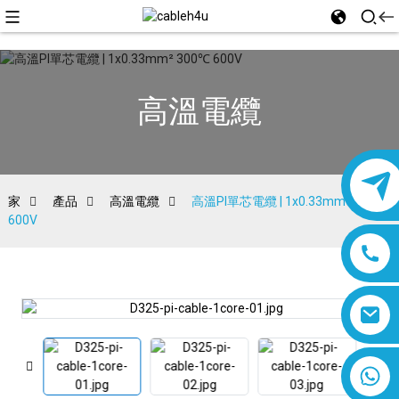
高溫電纜
家
產品
高溫電纜
高溫PI單芯電纜 | 1x0.33mm² 300℃
600V
8618019377761