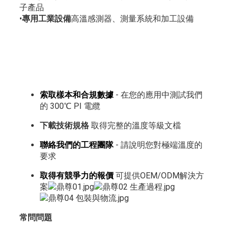
子產品
•
專用工業設備
高溫感測器、測量系統和加工設備
索取樣本和合規數據
- 在您的應用中測試我們
的 300℃ PI 電纜
下載技術規格
取得完整的溫度等級文檔
聯絡我們的工程團隊
- 請說明您對極端溫度的
要求
取得有競爭力的報價
可提供OEM/ODM解決方
案
常問問題