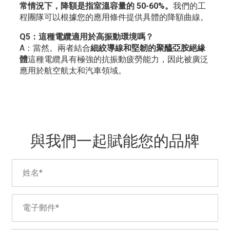
常情況下，降額是指室溫容量的 50-60%。
我們的工
程團隊可以根據您的應用條件提供具體的降額曲線。
Q5：這種電纜適用於高振動環境嗎？
A：當然。兩者結合
細絞導線和堅韌的聚醯亞胺絕緣
體
這種電纜具有極強的抗振動疲勞能力，因此被廣泛
應用於航空航太和汽車領域。
與我們一起賦能您的品牌