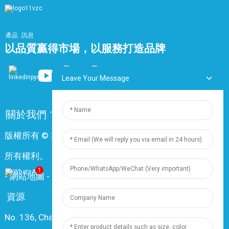
產品
訊息
以品質贏得市場，以服務打造品牌
Leave Your Message
關於我們
常問問題
聯絡我們
版權所有 © 2024 上海鼎尊電氣電纜股份有限公司。保留
所有權利。
1
-
網站地圖
-
Resource
資源
No. 136, Changxiang Rd., Nanxiang Town, 201802,