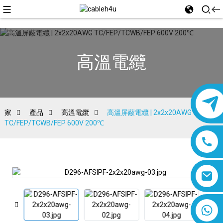
高溫電纜
家
產品
高溫電纜
高溫屏蔽電纜 | 2x2x20AWG
TC/FEP/TCWB/FEP 600V 200℃
8618019377761